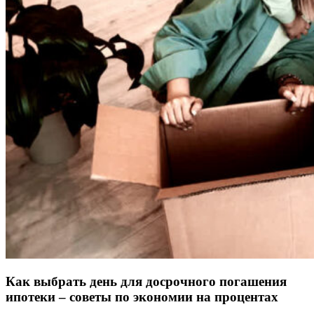
Как выбрать день для досрочного погашения
ипотеки – советы по экономии на процентах