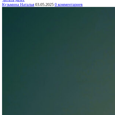
Кузьмина Наталья
03.05.2025
0 комментариев