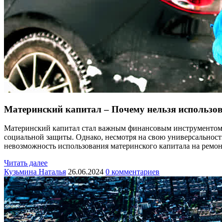
Материнский капитал – Почему нельзя использов
Материнский капитал стал важным финансовым инструментом 
социальной защиты. Однако, несмотря на свою универсальност
невозможность использования материнского капитала на ремо
Читать далее
Кузьмина Наталья
26.06.2024
0 комментариев