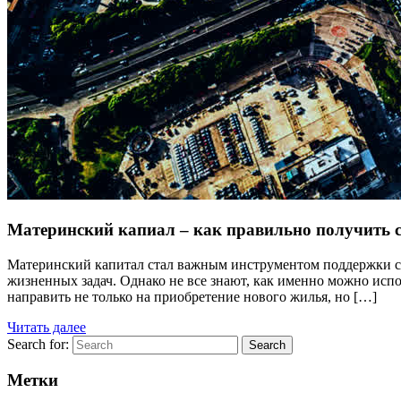
Материнский капиал – как правильно получить с
Материнский капитал стал важным инструментом поддержки се
жизненных задач. Однако не все знают, как именно можно испо
направить не только на приобретение нового жилья, но […]
Читать далее
Search for:
Search
Метки