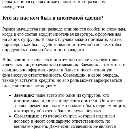
решать вопросы, связанные с платежами и разделом
имущества.
Кто из нас кем был в ипотечной сделке?
Раздел имущества при разводе становится особенно сложным,
когда в его состав входит ипотечная квартира, оформленная
на двоих супругов. В таких случаях важно понимать, кто из
партнеров как был задействован в ипотечной сделке, чтобы
определить права и обязанности каждого.
В большинстве случаев в ипотечной сделке участвуют два
ключевых лица: заемщик и созаемщик. Заемщик – это тот, кто
официально оформил кредит в банке и несет основную
финансовую ответственность. Созаемщик, в свою очередь,
также участвует в кредите, но его роль может варьироваться
по сравнению с заемщиком.
Заемщик:
чаще всего это один из супругов, кто
инициировал процесс получения ипотеки. Он отвечает
за своевременные платежи и может быть первым лицом,
к которому обратится банк в случае неуплаты.
Созаемщик:
это второй супруг, который подписал
договор и несет солидарную ответственность по
выплате кредита. Даже если созаемщик не является