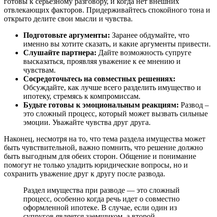
готовы к серьезному разговору, и когда нет внешних
отвлекающих факторов. Придерживайтесь спокойного тона и
открыто делите свои мысли и чувства.
Подготовьте аргументы:
Заранее обдумайте, что
именно вы хотите сказать, и какие аргументы привести.
Слушайте партнера:
Дайте возможность супруге
высказаться, проявляя уважение к ее мнению и
чувствам.
Сосредоточьтесь на совместных решениях:
Обсуждайте, как лучше всего разделить имущество и
ипотеку, стремясь к компромиссам.
Будьте готовы к эмоциональным реакциям:
Развод –
это сложный процесс, который может вызвать сильные
эмоции. Уважайте чувства друг друга.
Наконец, несмотря на то, что тема раздела имущества может
быть чувствительной, важно помнить, что решение должно
быть выгодным для обеих сторон. Общение и понимание
помогут не только уладить юридические вопросы, но и
сохранить уважение друг к другу после развода.
Раздел имущества при разводе — это сложный
процесс, особенно когда речь идет о совместно
оформленной ипотеке. В случае, если один из
супругов является заемщиком, а второй —