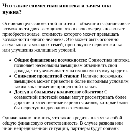
Что такое совместная ипотека и зачем она
нужна?
Основная цель совместной ипотеки – объединить финансовые
возможности двух заемщиков, что в свою очередь позволяет
приобрести жилье, стоимость которого может превышать
возможности одного человека. Это может быть особенно
актуально для молодых семей, при покупке первого жилья
или улучшения жилищных условий.
Общие финансовые возможности:
Совместная ипотека
позволяет нескольким заемщикам объединять свои
доходы, что увеличивает максимальную сумму кредита.
Снижение процентной ставки:
Наличие нескольких
заемщиков может привести к более выгодным условиям,
таким как снижение процентной ставки.
Доступ к большему количеству объектов:
С
совместной ипотекой семьи могут рассматривать более
дорогие и качественные варианты жилья, которые были
бы недоступны для одного заемщика.
Однако важно помнить, что такие кредиты влекут за собой
общую финансовую ответственность. В случае развода или
иной непредвиденной ситуации, партнеры будут обязаны