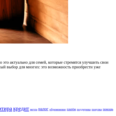
 это актуально для семей, которые стремятся улучшить свои
ый выбор для многих: это возможность приобрести уже
ртира
кредит
налог
платёж
помощь
мечта
обременение
поддержка
покупка