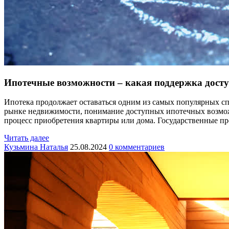
Ипотечные возможности – какая поддержка дост
Ипотека продолжает оставаться одним из самых популярных сп
рынке недвижимости, понимание доступных ипотечных возмож
процесс приобретения квартиры или дома. Государственные п
Читать далее
Кузьмина Наталья
25.08.2024
0 комментариев