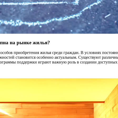
упна на рынке жилья?
особов приобретения жилья среди граждан. В условиях постоян
ностей становится особенно актуальным. Существуют различны
рограммы поддержки играют важную роль в создании доступных