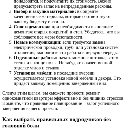
понадобятся, и подсчитайте их стоимость. Важно
предусмотреть запас на непредвиденные расходы.
Выбор и закупка материалов:
выбирайте
качественные материалы, которые соответствуют
вашему бюджету и стилю.
Снос и демонтаж:
при необходимости выполните
демонтаж старых покрытий и стен. Убедитесь, что вы
соблюдаете все меры безопасности.
Новые коммуникации:
если требуется замена
электрической проводки, труб, или установка систем
отопления, выполните эти работы в первую очередь.
Отделочные работы:
начать можно с потолка, затем
стены и в конце полы. Не забудьте о качественной
отделке углов и стыков.
Установка мебели:
в последние очереди
осуществляется установка новой мебели и декора. Это
придаст вашему помещению завершенный вид.
Следуя этим шагам, вы сможете провести ремонт
однокомнатной квартиры эффективно и без лишних стрессов.
Помните, что правильное планирование – залог успешного
завершения вашего проекта.
Как выбрать правильных подрядчиков без
головной боли