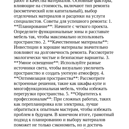
работ и качества материалов. Основные факторы,
влияющие на стоимость, включают тип ремонта
(косметический или капитальный), выбор
отделочных материалов и расценки на услуги
специалистов. Советы для успешного ремонта: 1.
**Планирование**: Начните с четкого проекта.
Определите функциональные зоны и расставьте
мебель так, чтобы максимально использовать
пространство. 2. **Качественные материалы**:
Инвестиции в хорошие материалы значительно
повлияют на долговечность ремонта. Рассмотрите
экологически чистые и безопасные варианты. 3.
**Умное освещение**: Используйте разные
источники света, чтобы визуально увеличить
пространство и создать уютную атмосферу. 4.
**Оптимизация пространства**: Рассмотрите
встроенные решения, такие как шкафы-купе и
многофункциональная мебель, чтобы избежать
перегрузки пространства. 5. **Обратитесь к
профессионалам**: При сложных работах, таких
как перепланировка или электрика, лучше
обратиться к опытным мастерам, чтобы избежать
проблем в будущем. В конечном итоге, грамотный
подход к планированию и выбору материалов
поможет не только сэкономить, но и достичь