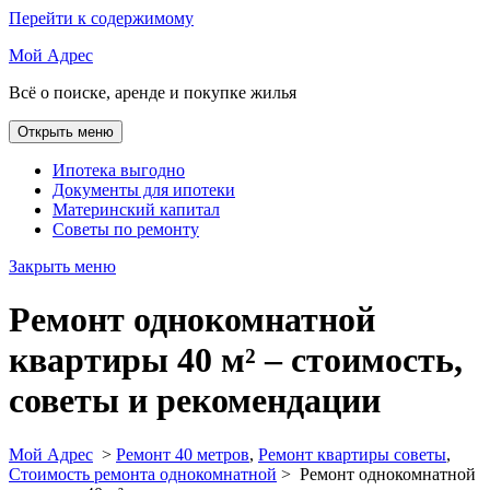
Перейти к содержимому
Мой Адрес
Всё о поиске, аренде и покупке жилья
Открыть меню
Ипотека выгодно
Документы для ипотеки
Материнский капитал
Советы по ремонту
Закрыть меню
Ремонт однокомнатной
квартиры 40 м² – стоимость,
советы и рекомендации
Мой Адрес
>
Ремонт 40 метров
,
Ремонт квартиры советы
,
Стоимость ремонта однокомнатной
>
Ремонт однокомнатной