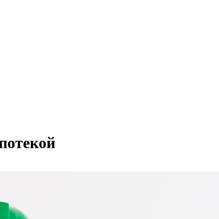
ипотекой