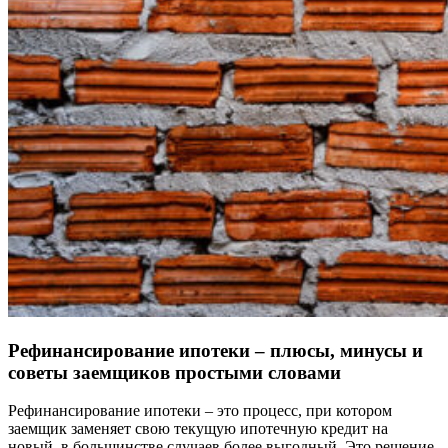
Рефинансирование ипотеки – плюсы, минусы и
советы заемщиков простыми словами
Рефинансирование ипотеки – это процесс, при котором
заемщик заменяет свою текущую ипотечную кредит на
новый, в большинстве случаев более выгодный. Это решение