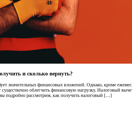
олучить и сколько вернуть?
ребует значительных финансовых вложений. Однако, кроме ежем
 существенно облегчить финансовую нагрузку. Налоговый вычет 
 мы подробно рассмотрим, как получить налоговый […]