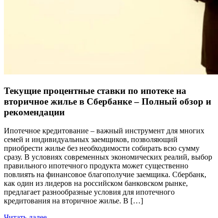
Текущие процентные ставки по ипотеке на
вторичное жилье в Сбербанке – Полный обзор и
рекомендации
Ипотечное кредитование – важный инструмент для многих
семей и индивидуальных заемщиков, позволяющий
приобрести жилье без необходимости собирать всю сумму
сразу. В условиях современных экономических реалий, выбор
правильного ипотечного продукта может существенно
повлиять на финансовое благополучие заемщика. Сбербанк,
как один из лидеров на российском банковском рынке,
предлагает разнообразные условия для ипотечного
кредитования на вторичное жилье. В […]
Читать далее