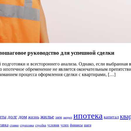
ошаговое руководство для успешной сделки
 подготовки и всестороннего анализа. Однако, если выбранная
о ипотечное обременение не является окончательным препятстви
ниманием процесса оформления сделки с квартирами, […]
ипотека
ква
дом
жилье
долг
нты
капитал
жизнь
заем
запрет
тавка
условия
успех
финансы
шаги
ставки
страховка
стройка