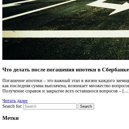
Что делать после погашения ипотеки в Сбербанке
Погашение ипотеки – это важный этап в жизни каждого заемщи
как последняя сумма выплачена, возникает множество вопросов
Получение справок и закрытие всех оставшихся вопросов – […
Читать далее
Search for:
Search
Метки